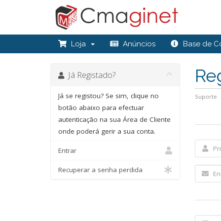
Loja
Anúncios
Base de C
Re
Já Registado?
Já se registou? Se sim, clique no
Suporte
botão abaixo para efectuar
autenticação na sua Área de Cliente
onde poderá gerir a sua conta.
Entrar
Recuperar a senha perdida