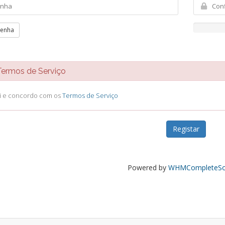
senha
rmos de Serviço
li e concordo com os
Termos de Serviço
Powered by
WHMCompleteSol