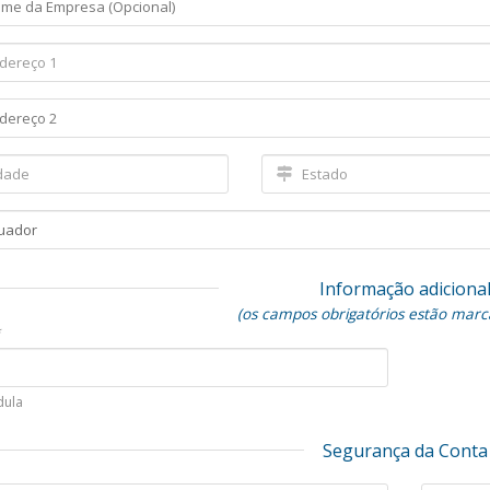
Informação adiciona
(os campos obrigatórios estão mar
*
dula
Segurança da Conta