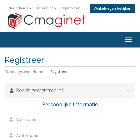
Nederlands
Aanmelden
Registreren
Winkelwagen bekijken
Navig
in-/u
Registreer
Klantensysteem Home
Registreer
Reeds geregistreerd?
Persoonlijke Informatie