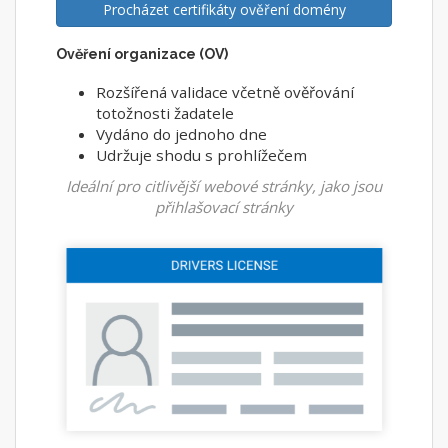
Procházet certifikáty ověření domény
Ověření organizace (OV)
Rozšířená validace včetně ověřování
totožnosti žadatele
Vydáno do jednoho dne
Udržuje shodu s prohlížečem
Ideální pro citlivější webové stránky, jako jsou
přihlašovací stránky