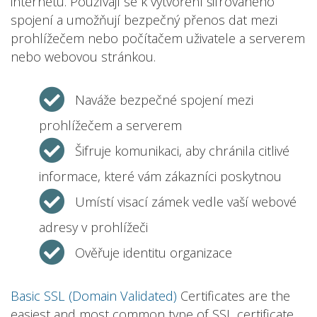
internetu. Používají se k vytvoření šifrovaného
spojení a umožňují bezpečný přenos dat mezi
prohlížečem nebo počítačem uživatele a serverem
nebo webovou stránkou.
Naváže bezpečné spojení mezi
prohlížečem a serverem
Šifruje komunikaci, aby chránila citlivé
informace, které vám zákazníci poskytnou
Umístí visací zámek vedle vaší webové
adresy v prohlížeči
Ověřuje identitu organizace
Basic SSL (Domain Validated)
Certificates are the
easiest and most common type of SSL certificate.