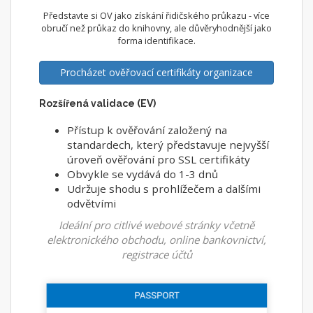
Představte si OV jako získání řidičského průkazu - více
obručí než průkaz do knihovny, ale důvěryhodnější jako
forma identifikace.
Procházet ověřovací certifikáty organizace
Rozšířená validace (EV)
Přístup k ověřování založený na
standardech, který představuje nejvyšší
úroveň ověřování pro SSL certifikáty
Obvykle se vydává do 1-3 dnů
Udržuje shodu s prohlížečem a dalšími
odvětvími
Ideální pro citlivé webové stránky včetně
elektronického obchodu, online bankovnictví,
registrace účtů