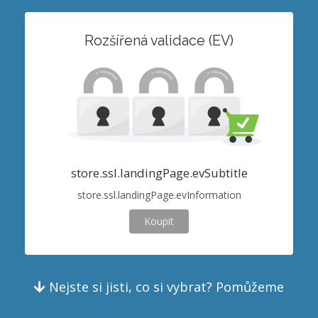
Rozšířená validace (EV)
store.ssl.landingPage.evSubtitle
store.ssl.landingPage.evInformation
Koupit
Nejste si jisti, co si vybrat? Pomůžeme