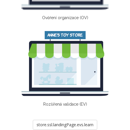
Ověření organizace (OV)
Rozšířená validace (EV)
store.ssl.landingPage.evs.learn