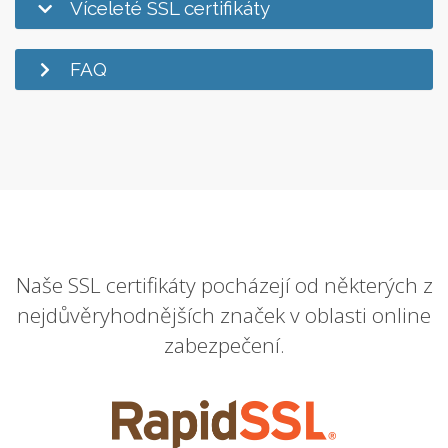
Víceleté SSL certifikáty
FAQ
Naše SSL certifikáty pocházejí od některých z
nejdůvěryhodnějších značek v oblasti online
zabezpečení.