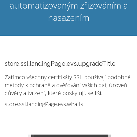
automatizovaným zřizováním a
nasazením
store.ssl.landingPage.evs.upgradeTitle
Zatímco všechny certifikáty SSL používají podobné
metody k ochraně a ověřování vašich dat, úroveň
důvěry a tvrzení, které poskytují, se liší.
store.ssl.landingPage.evs.whatIs