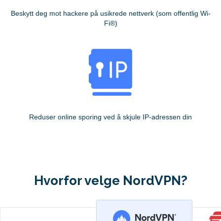
Beskytt deg mot hackere på usikrede nettverk (som offentlig Wi-
Fi®)
Reduser online sporing ved å skjule IP-adressen din
Hvorfor velge NordVPN?