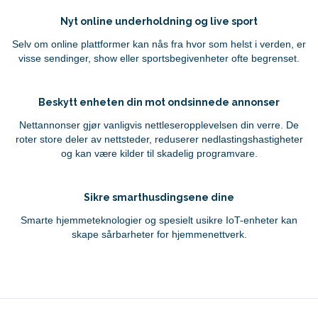
Nyt online underholdning og live sport
Selv om online plattformer kan nås fra hvor som helst i verden, er
visse sendinger, show eller sportsbegivenheter ofte begrenset.
Beskytt enheten din mot ondsinnede annonser
Nettannonser gjør vanligvis nettleseropplevelsen din verre. De
roter store deler av nettsteder, reduserer nedlastingshastigheter
og kan være kilder til skadelig programvare.
Sikre smarthusdingsene dine
Smarte hjemmeteknologier og spesielt usikre IoT-enheter kan
skape sårbarheter for hjemmenettverk.