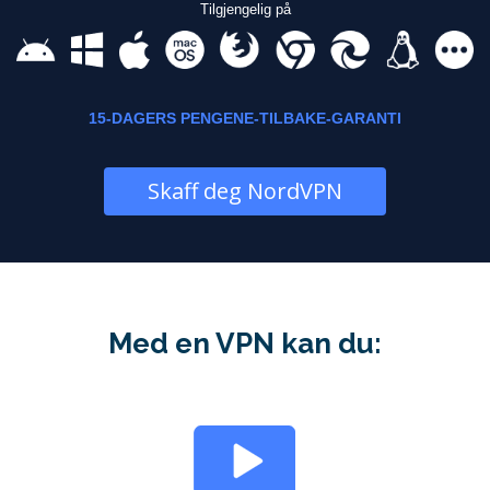
Tilgjengelig på
15-DAGERS PENGENE-TILBAKE-GARANTI
Skaff deg NordVPN
Med en VPN kan du: