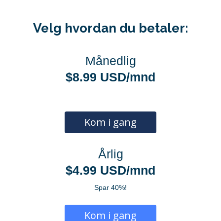
Velg hvordan du betaler:
Månedlig
$8.99 USD/mnd
Kom i gang
Årlig
$4.99 USD/mnd
Spar 40%!
Kom i gang