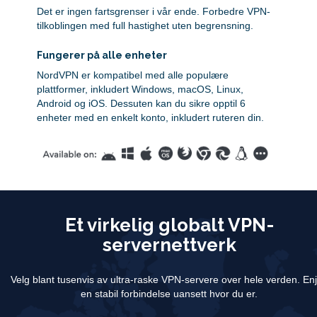
Det er ingen fartsgrenser i vår ende. Forbedre VPN-
tilkoblingen med full hastighet uten begrensning.
Fungerer på alle enheter
NordVPN er kompatibel med alle populære
plattformer, inkludert Windows, macOS, Linux,
Android og iOS. Dessuten kan du sikre opptil 6
enheter med en enkelt konto, inkludert ruteren din.
Et virkelig globalt VPN-
servernettverk
Velg blant tusenvis av ultra-raske VPN-servere over hele verden.
En
en stabil forbindelse uansett hvor du er.