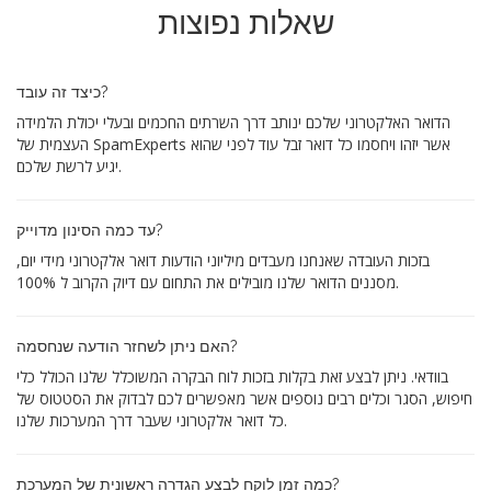
שאלות נפוצות
כיצד זה עובד?
הדואר האלקטרוני שלכם ינותב דרך השרתים החכמים ובעלי יכולת הלמידה
העצמית של SpamExperts אשר יזהו ויחסמו כל דואר זבל עוד לפני שהוא
יגיע לרשת שלכם.
עד כמה הסינון מדוייק?
בזכות העובדה שאנחנו מעבדים מיליוני הודעות דואר אלקטרוני מידי יום,
מסננים הדואר שלנו מובילים את התחום עם דיוק הקרוב ל 100%.
האם ניתן לשחזר הודעה שנחסמה?
בוודאי. ניתן לבצע זאת בקלות בזכות לוח הבקרה המשוכלל שלנו הכולל כלי
חיפוש, הסגר וכלים רבים נוספים אשר מאפשרים לכם לבדוק את הסטטוס של
כל דואר אלקטרוני שעבר דרך המערכות שלנו.
כמה זמן לוקח לבצע הגדרה ראשונית של המערכת?