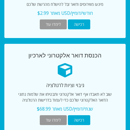
מינעו מווירוסים ודואר זבל להישלח מהרשת שלכם
מאתר $2.99 USD/חודשי/דומיין
רכישה
לימדו עוד
הכנסת דואר אלקטרוני לארכיון
גיבוי וציות לרגולציה
שוב לא תאבדו אף דואר אלקטרוני ותבטיחו את שלמות נתוני
הדואר האלקטרוני שלכם כדי לעמוד בדרישות הרגולציה
מאתר $68.99 USD/שנתי/דומיין
רכישה
לימדו עוד